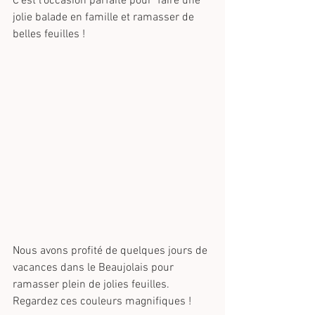
C'est l'occasion parfaite pour  faire une 
jolie balade en famille et ramasser de 
belles feuilles !
Nous avons profité de quelques jours de 
vacances dans le Beaujolais pour 
ramasser plein de jolies feuilles. 
Regardez ces couleurs magnifiques !