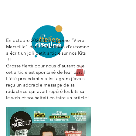
En octobre 2020, le magazine "Vivre
Marseille" dans son édition d'automne
a écrit un joli petit article sur nos Kits
!!!
Grosse fierté pour nous d'autant que
cet article est spontané de leur part !
L'été précédant via Instagram j'avais
reçu un adorable message de sa
rédactrice qui avait repéré les kits sur
le web et souhaitait en faire un article !