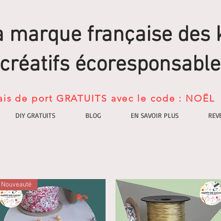
a marque française des k
créatifs écoresponsable
ais de port GRATUITS avec le code : NOËL
DIY GRATUITS
BLOG
EN SAVOIR PLUS
REV
Nouveauté