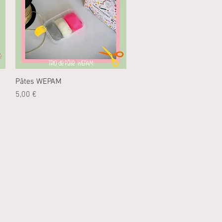
Pâtes WEPAM
Aperçu rapide
Prix
5,00 €